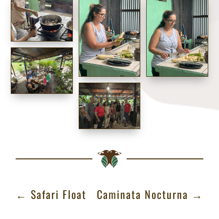
←
Safari Float
Caminata Nocturna
→